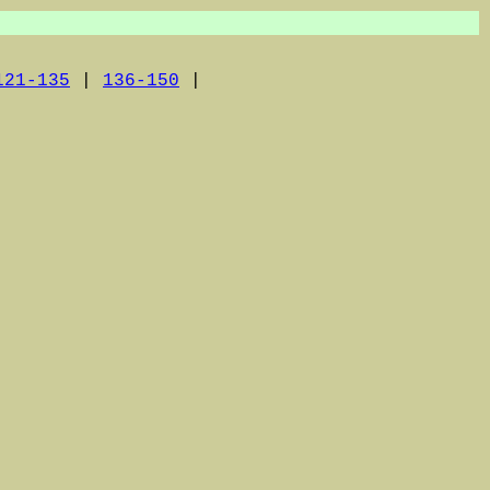
121-135
|
136-150
|