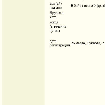
ему(ей)
0
байт ( всего 0 фраз)
сказали
Друзья в
чате
когда
(в течение
суток)
дата
26 марта, Суббота, 20
регистрации