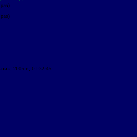
фраз)
фраз)
ник, 2005 г., 01:32:45