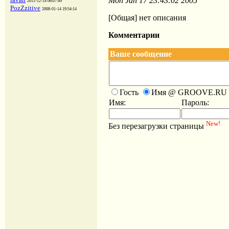
Mon Jan 17 23:43:02 2005
2011-12-14 06:07:49
PozZzitive
2008-01-14 19:54:14
[Общая] нет описания
Комментарии
Ваше сообщение
Гость
Имя @ GROOVE.RU
Имя:
Пароль:
New!
Без перезагрузки страницы