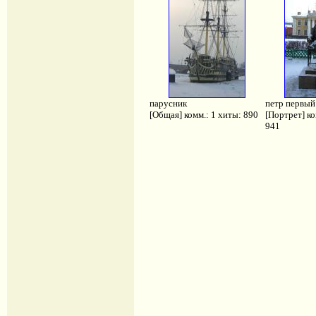
парусник
петр первый
[Общая] комм.: 1 хиты: 890
[Портрет] ко
941