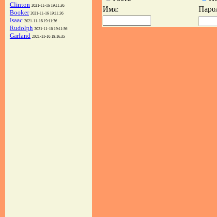
Clinton
2021-11-16 19:11:36
Имя:
Паро
Booker
2021-11-16 19:11:36
Isaac
2021-11-16 19:11:36
Rudolph
2021-11-16 19:11:36
Garland
2021-11-16 18:16:35