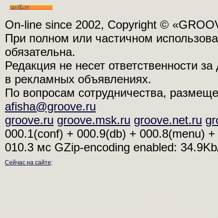
On-line since 2002, Copyright © «GRO
При полном или частичном использо
обязательна.
Редакция не несет ответственности з
в рекламных объявлениях.
По вопросам сотрудничества, размещ
afisha@groove.ru
groove.ru
groove.msk.ru
groove.net.ru
gr
000.1(conf) + 000.9(db) + 000.8(menu) + 
010.3 мс
GZip-encoding enabled: 34.9K
Сейчас на сайте
: