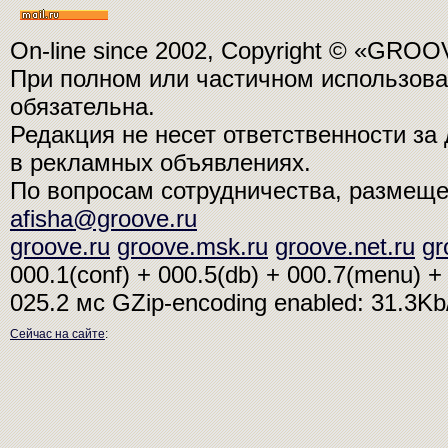
On-line since 2002, Copyright © «GRO
При полном или частичном использо
обязательна.
Редакция не несет ответственности з
в рекламных объявлениях.
По вопросам сотрудничества, размещ
afisha@groove.ru
groove.ru
groove.msk.ru
groove.net.ru
gr
000.1(conf) + 000.5(db) + 000.7(menu) + 
025.2 мс
GZip-encoding enabled: 31.3K
Сейчас на сайте
: