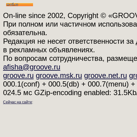
On-line since 2002, Copyright © «GRO
При полном или частичном использо
обязательна.
Редакция не несет ответственности з
в рекламных объявлениях.
По вопросам сотрудничества, размещ
afisha@groove.ru
groove.ru
groove.msk.ru
groove.net.ru
gr
000.1(conf) + 000.5(db) + 000.7(menu) + 
024.5 мс
GZip-encoding enabled: 31.5K
Сейчас на сайте
: