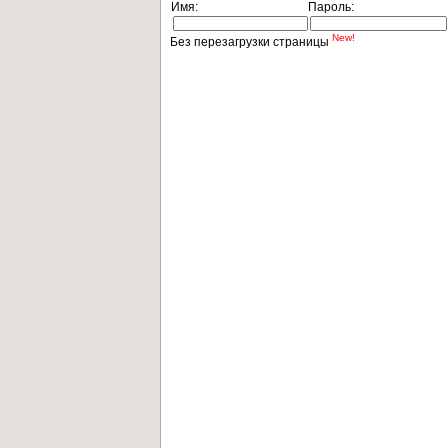
Имя:
Пароль:
New!
Без перезагрузки страницы