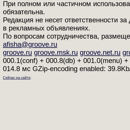
При полном или частичном использо
обязательна.
Редакция не несет ответственности з
в рекламных объявлениях.
По вопросам сотрудничества, размещ
afisha@groove.ru
groove.ru
groove.msk.ru
groove.net.ru
gr
000.1(conf) + 000.8(db) + 001.0(menu) + 
014.8 мс
GZip-encoding enabled: 39.8K
Сейчас на сайте
: