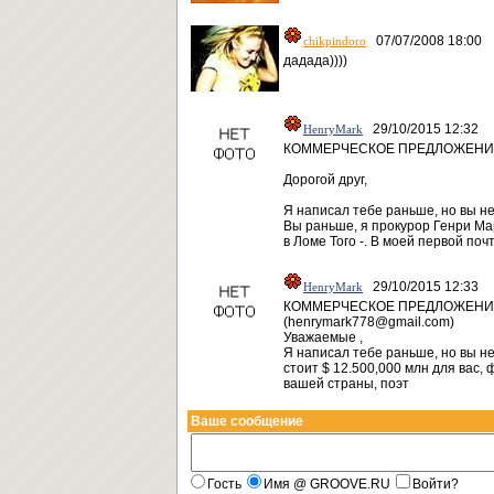
07/07/2008 18:00
chikpindoro
дадада))))
29/10/2015 12:32
HenryMark
КОММЕРЧЕСКОЕ ПРЕДЛОЖЕНИЕ
Дорогой друг,
Я написал тебе раньше, но вы не
Вы раньше, я прокурор Генри Ма
в Ломе Того -. В моей первой поч
29/10/2015 12:33
HenryMark
КОММЕРЧЕСКОЕ ПРЕДЛОЖЕНИЕ
(henrymark778@gmail.com)
Уважаемые ,
Я написал тебе раньше, но вы н
стоит $ 12.500,000 млн для вас,
вашей страны, поэт
Ваше сообщение
Гость
Имя @ GROOVE.RU
Войти?