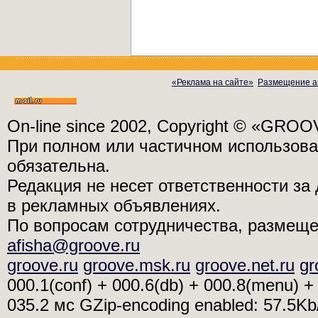
«Реклама на сайте»
Размещение а
On-line since 2002, Copyright © «GRO
При полном или частичном использо
обязательна.
Редакция не несет ответственности з
в рекламных объявлениях.
По вопросам сотрудничества, размещ
afisha@groove.ru
groove.ru
groove.msk.ru
groove.net.ru
gr
000.1(conf) + 000.6(db) + 000.8(menu) + 
035.2 мс
GZip-encoding enabled: 57.5K