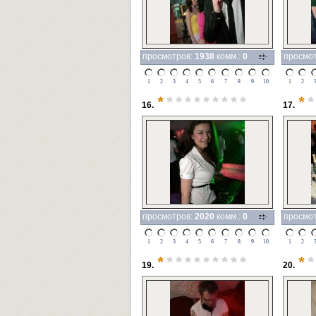
просмотров:
1938
комм.:
0
просмо
1
2
3
4
5
6
7
8
9
10
1
2
*
*********
*
*
16.
17.
просмотров:
2020
комм.:
0
просмо
1
2
3
4
5
6
7
8
9
10
1
2
*
*********
*
*
19.
20.