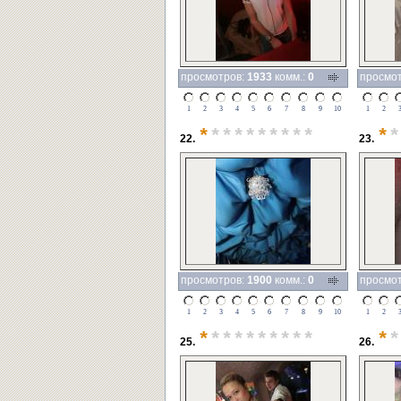
просмотров:
1933
комм.:
0
просмо
1
2
3
4
5
6
7
8
9
10
1
2
*
*********
*
*
22.
23.
просмотров:
1900
комм.:
0
просмо
1
2
3
4
5
6
7
8
9
10
1
2
*
*********
*
*
25.
26.