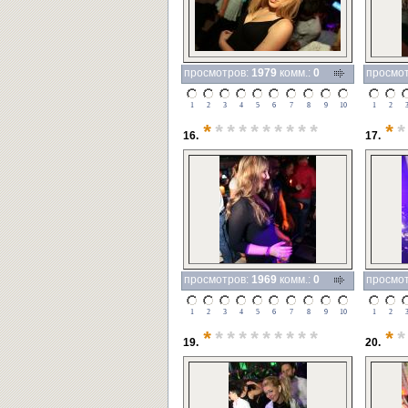
просмотров:
1979
комм.:
0
просмо
1
2
3
4
5
6
7
8
9
10
1
2
*
*********
*
*
16.
17.
просмотров:
1969
комм.:
0
просмо
1
2
3
4
5
6
7
8
9
10
1
2
*
*********
*
*
19.
20.