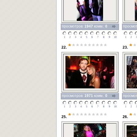
просмотров:
1947
комм.:
0
просмо
1
2
3
4
5
6
7
8
9
10
1
2
*
*********
*
*
22.
23.
просмотров:
1971
комм.:
0
просмо
1
2
3
4
5
6
7
8
9
10
1
2
*
*********
*
*
25.
26.