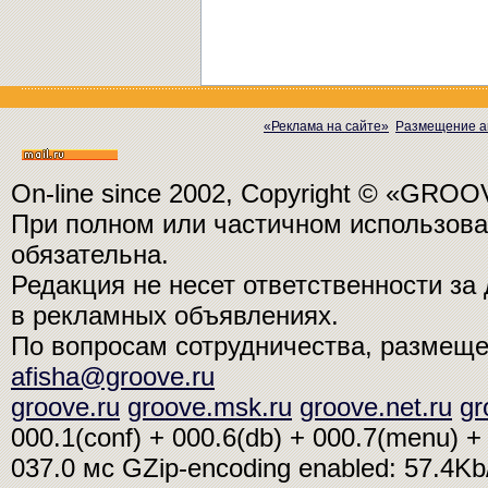
«Реклама на сайте»
Размещение а
On-line since 2002, Copyright © «GRO
При полном или частичном использо
обязательна.
Редакция не несет ответственности з
в рекламных объявлениях.
По вопросам сотрудничества, размещ
afisha@groove.ru
groove.ru
groove.msk.ru
groove.net.ru
gr
000.1(conf) + 000.6(db) + 000.7(menu) + 
037.0 мс
GZip-encoding enabled: 57.4K