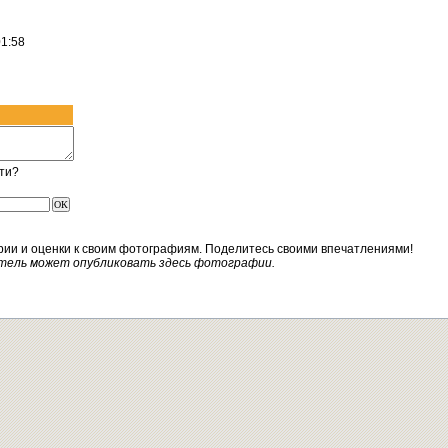
1:58
ти?
рии и оценки к своим фотографиям. Поделитесь своими впечатлениями!
тель может опубликовать здесь фотографии.