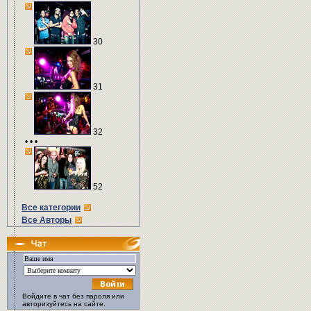
30
31
32
• • •
52
Все категории
Все Авторы
Войдите в чат без пароля или
авторизуйтесь на сайте.