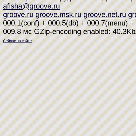
afisha@groove.ru
groove.ru
groove.msk.ru
groove.net.ru
gr
000.1(conf) + 000.5(db) + 000.7(menu) + 
009.8 мс
GZip-encoding enabled: 40.3K
Сейчас на сайте
: