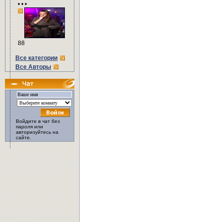
• • •
88
Все категории
Все Авторы
Войдите в чат без
пароля или
авторизуйтесь на
сайте.