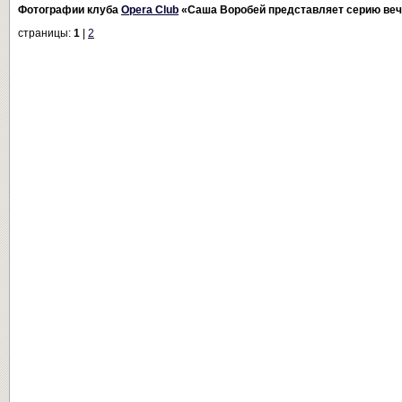
Фотографии клуба
Opera Club
«Саша Воробей представляет серию ве
страницы:
1
|
2