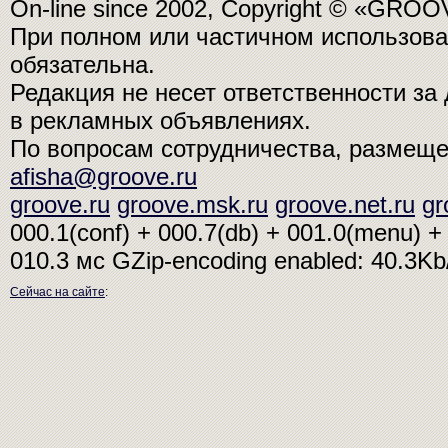
On-line since 2002, Copyright © «GRO
При полном или частичном использо
обязательна.
Редакция не несет ответственности з
в рекламных объявлениях.
По вопросам сотрудничества, размещ
afisha@groove.ru
groove.ru
groove.msk.ru
groove.net.ru
gr
000.1(conf) + 000.7(db) + 001.0(menu) + 
010.3 мс
GZip-encoding enabled: 40.3K
Сейчас на сайте
: