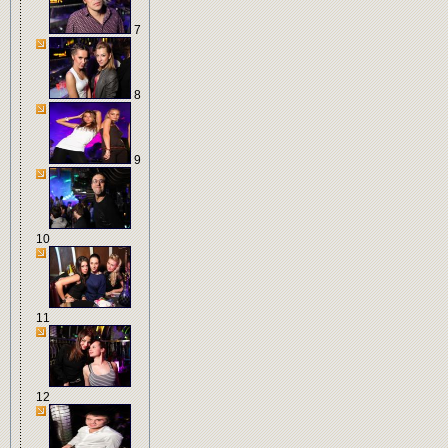
7
8
9
10
11
12