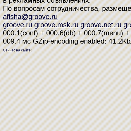
в рекламных объявлениях.
По вопросам сотрудничества, размещ
afisha@groove.ru
groove.ru
groove.msk.ru
groove.net.ru
gr
000.1(conf) + 000.6(db) + 000.7(menu) + 
009.4 мс
GZip-encoding enabled: 41.2K
Сейчас на сайте
: