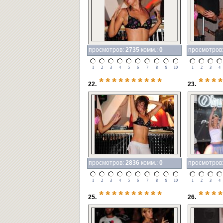
просмотров:
2735
комм.:
0
просмотров
1
2
3
4
5
6
7
8
9
10
1
2
3
4
**********
***
22.
23.
просмотров:
2836
комм.:
0
просмотров
1
2
3
4
5
6
7
8
9
10
1
2
3
4
**********
***
25.
26.