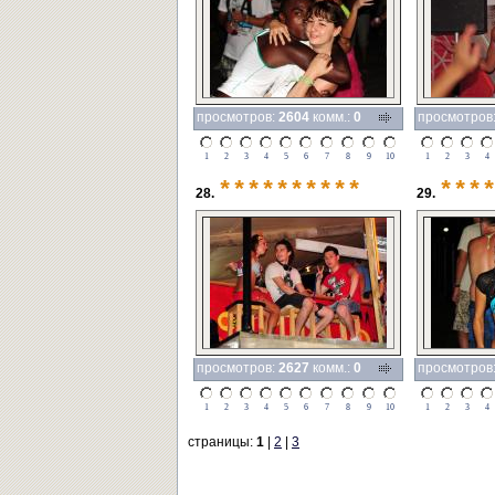
просмотров:
2604
комм.:
0
просмотров
1
2
3
4
5
6
7
8
9
10
1
2
3
4
**********
***
28.
29.
просмотров:
2627
комм.:
0
просмотров
1
2
3
4
5
6
7
8
9
10
1
2
3
4
страницы:
1
|
2
|
3