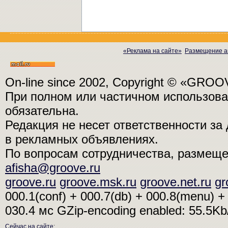
«Реклама на сайте»
Размещение а
On-line since 2002, Copyright © «GRO
При полном или частичном использо
обязательна.
Редакция не несет ответственности з
в рекламных объявлениях.
По вопросам сотрудничества, размещ
afisha@groove.ru
groove.ru
groove.msk.ru
groove.net.ru
gr
000.1(conf) + 000.7(db) + 000.8(menu) + 
030.4 мс
GZip-encoding enabled: 55.5K
Сейчас на сайте
: