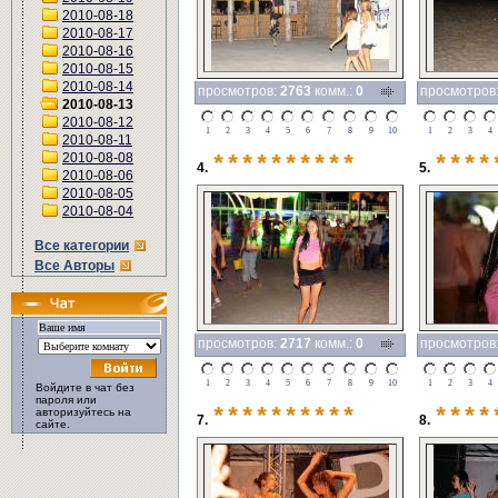
2010-08-18
2010-08-17
2010-08-16
2010-08-15
2010-08-14
просмотров:
2763
комм.:
0
просмотров
2010-08-13
2010-08-12
1
2
3
4
5
6
7
8
9
10
1
2
3
4
2010-08-11
2010-08-08
**********
****
4.
5.
2010-08-06
2010-08-05
2010-08-04
Все категории
Все Авторы
просмотров:
2717
комм.:
0
просмотров
1
2
3
4
5
6
7
8
9
10
1
2
3
4
Войдите в чат без
пароля или
**********
****
авторизуйтесь на
7.
8.
сайте.