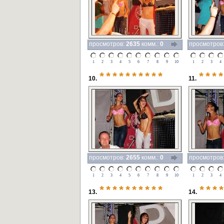
просмотров:
2635
комм.:
0
просмотров
1
2
3
4
5
6
7
8
9
10
1
2
3
4
**********
****
10.
11.
просмотров:
2655
комм.:
0
просмотров
1
2
3
4
5
6
7
8
9
10
1
2
3
4
**********
***
13.
14.