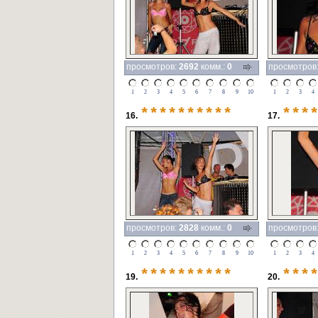
просмотров:
2692
комм.:
0
просмотров
1
2
3
4
5
6
7
8
9
10
1
2
3
4
**********
***
16.
17.
просмотров:
2828
комм.:
0
просмотров
1
2
3
4
5
6
7
8
9
10
1
2
3
4
**********
***
19.
20.