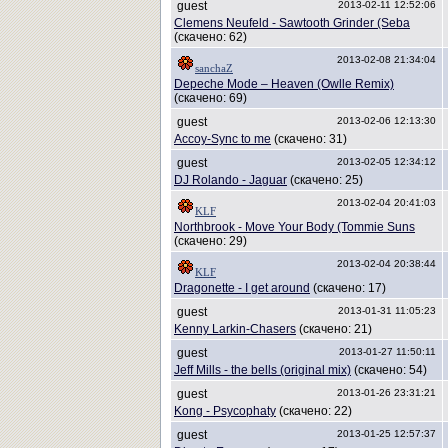
guest
2013-02-11 12:52:06
Clemens Neufeld - Sawtooth Grinder (Seba
(скачено: 62)
2013-02-08 21:34:04
sanchaZ
Depeche Mode – Heaven (Owlle Remix)
(скачено: 69)
guest
2013-02-06 12:13:30
Accoy-Sync to me
(скачено: 31)
guest
2013-02-05 12:34:12
DJ Rolando - Jaguar
(скачено: 25)
2013-02-04 20:41:03
KLF
Northbrook - Move Your Body (Tommie Suns
(скачено: 29)
2013-02-04 20:38:44
KLF
Dragonette - I get around
(скачено: 17)
guest
2013-01-31 11:05:23
Kenny Larkin-Chasers
(скачено: 21)
guest
2013-01-27 11:50:11
Jeff Mills - the bells (original mix)
(скачено: 54)
guest
2013-01-26 23:31:21
Kong - Psycophaty
(скачено: 22)
guest
2013-01-25 12:57:37