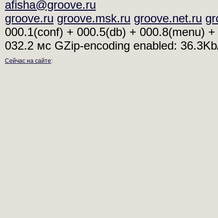
afisha@groove.ru
groove.ru
groove.msk.ru
groove.net.ru
gr
000.1(conf) + 000.5(db) + 000.8(menu) + 
032.2 мс
GZip-encoding enabled: 36.3K
Сейчас на сайте
: