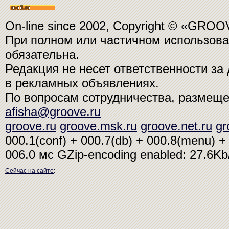
On-line since 2002, Copyright © «GRO
При полном или частичном использо
обязательна.
Редакция не несет ответственности з
в рекламных объявлениях.
По вопросам сотрудничества, размещ
afisha@groove.ru
groove.ru
groove.msk.ru
groove.net.ru
gr
000.1(conf) + 000.7(db) + 000.8(menu) + 
006.0 мс
GZip-encoding enabled: 27.6K
Сейчас на сайте
: