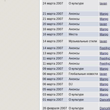
24 марта 2007
О культуре
lavan
21 марта 2007
Анонсы
Margo
21 марта 2007
Анонсы
Margo
20 марта 2007
Анонсы
lavan
16 марта 2007
Анонсы
Margo
16 марта 2007
Места
Margo
14 марта 2007
Музыкальные стили
lavan
14 марта 2007
Анонсы
Feel4y
13 марта 2007
Анонсы
Margo
11 марта 2007
Анонсы
Feel4y
11 марта 2007
Анонсы
Feel4y
09 марта 2007
О культуре
Margo
06 марта 2007
Глобальные новости
lavan
06 марта 2007
Анонсы
Margo
06 марта 2007
DJ
Margo
05 марта 2007
Анонсы
Margo
03 марта 2007
О культуре
Margo
01 марта 2007
О культуре
Dance
26 февраля 2007
О культуре
Dance