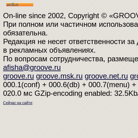
On-line since 2002, Copyright © «GRO
При полном или частичном использо
обязательна.
Редакция не несет ответственности з
в рекламных объявлениях.
По вопросам сотрудничества, размещ
afisha@groove.ru
groove.ru
groove.msk.ru
groove.net.ru
gr
000.1(conf) + 000.6(db) + 000.7(menu) + 
020.0 мс
GZip-encoding enabled: 32.5K
Сейчас на сайте
: