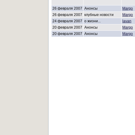
26 февраля 2007
Анонсы
Margo
26 февраля 2007
клубные новости
Margo
24 февраля 2007
о жизни...
lavan
20 февраля 2007
Анонсы
Margo
20 февраля 2007
Анонсы
Margo