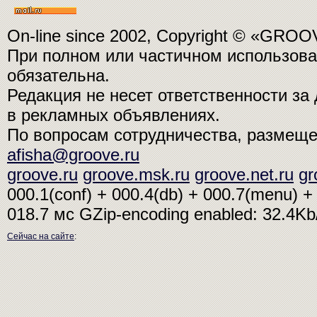
On-line since 2002, Copyright © «GRO
При полном или частичном использо
обязательна.
Редакция не несет ответственности з
в рекламных объявлениях.
По вопросам сотрудничества, размещ
afisha@groove.ru
groove.ru
groove.msk.ru
groove.net.ru
gr
000.1(conf) + 000.4(db) + 000.7(menu) + 
018.7 мс
GZip-encoding enabled: 32.4K
Сейчас на сайте
: