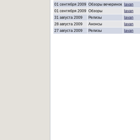
01 сентября 2009
Обзоры вечеринок
lavan
01 сентября 2009
Обзоры
lavan
31 августа 2009
Релизы
lavan
28 августа 2009
Анонсы
lavan
27 августа 2009
Релизы
lavan