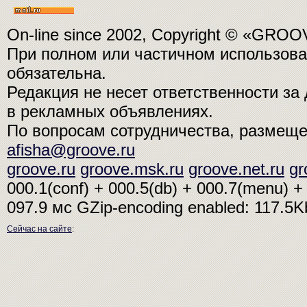
On-line since 2002, Copyright © «GRO
При полном или частичном использо
обязательна.
Редакция не несет ответственности з
в рекламных объявлениях.
По вопросам сотрудничества, размещ
afisha@groove.ru
groove.ru
groove.msk.ru
groove.net.ru
gr
000.1(conf) + 000.5(db) + 000.7(menu) + 
097.9 мс
GZip-encoding enabled: 117.5
Сейчас на сайте
: