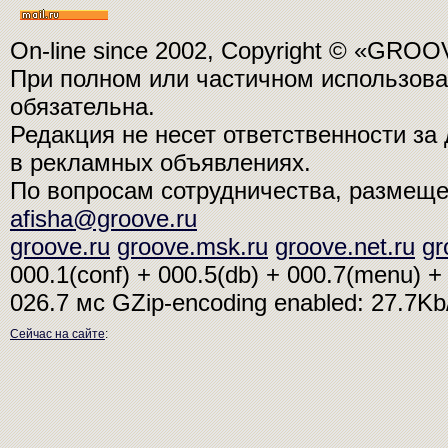
On-line since 2002, Copyright © «GRO
При полном или частичном использо
обязательна.
Редакция не несет ответственности з
в рекламных объявлениях.
По вопросам сотрудничества, размещ
afisha@groove.ru
groove.ru
groove.msk.ru
groove.net.ru
gr
000.1(conf) + 000.5(db) + 000.7(menu) + 
026.7 мс
GZip-encoding enabled: 27.7K
Сейчас на сайте
: